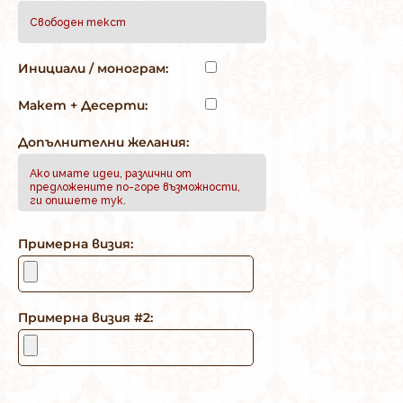
Инициали / монограм:
Макет + Десерти:
Допълнителни желания:
Примерна визия:
Примерна визия #2: