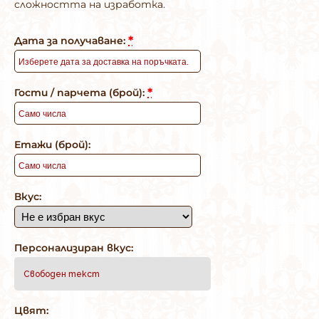
сложността на изработка.
*
Дата за получаване:
*
Гости / парчета (брой):
Етажи (брой):
Вкус:
Персонализиран вкус:
Цвят: