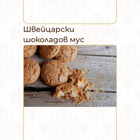
Швейцарски
шоколадов мус