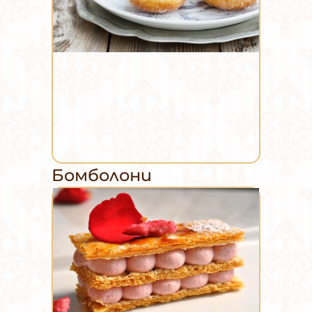
Бомболони