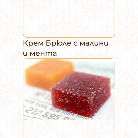
Крем Брюле с малини
и мента