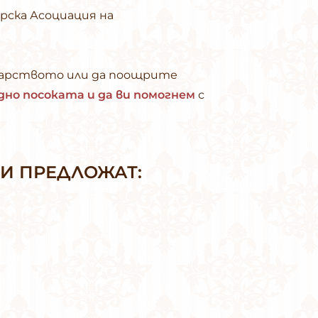
рска Асоциация на
дкарството или да поощрите
дно посоката и да ви помогнем
с
ВИ ПРЕДЛОЖАТ: