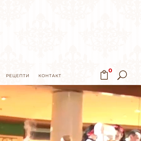
0
РЕЦЕПТИ
КОНТАКТ