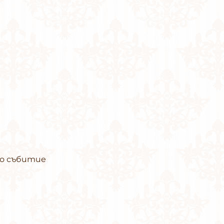
то събитие