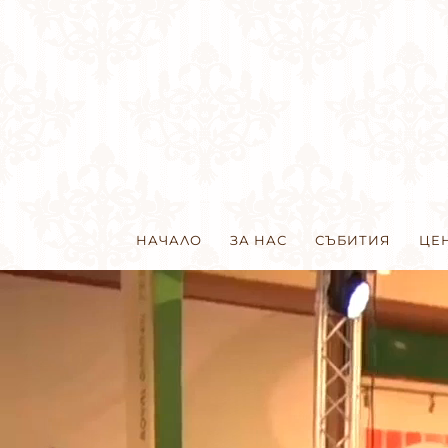
НАЧАЛО
ЗА НАС
СЪБИТИЯ
ЦЕ