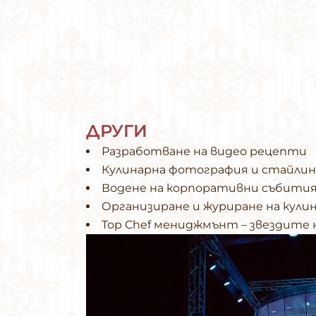
ДРУГИ
Разработване на видео рецепти
Кулинарна фотография и стайлин
Водене на корпоративни събития
Организиране и журиране на кули
Top Chef мениджмънт – звездите