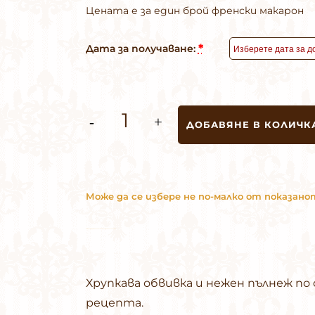
Цената е за един брой френски макарон
*
Дата за получаване:
Френски
ДОБАВЯНЕ В КОЛИЧК
макарон
количество
Може да се избере не по-малко от показан
Може да изберете не по-малко от показаното количество.
Хрупкава обвивка и нежен пълнеж по
рецепта.