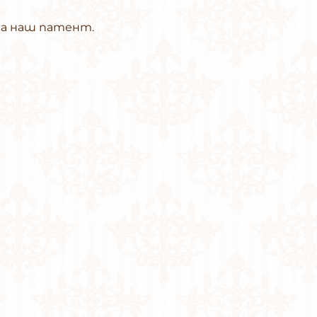
са наш патент.