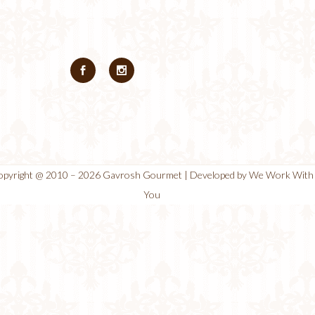
opyright @ 2010 – 2026
Gavrosh Gourmet
| Developed by
We Work With
You