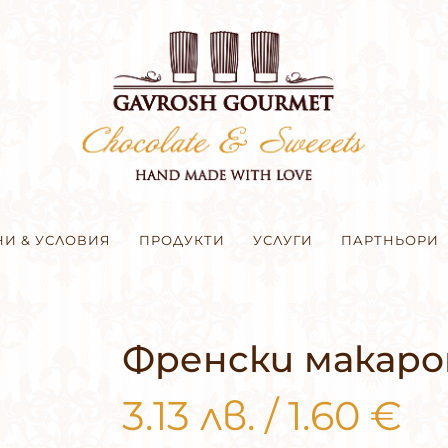
НИ & УСЛОВИЯ
ПРОДУКТИ
УСЛУГИ
ПАРТНЬОРИ
Френски макаро
3.13
лв.
/
1.60
€