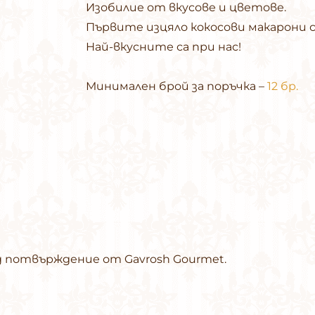
Изобилие от вкусове и цветове.
Първите изцяло кокосови макарони 
Най-вкусните са при нас!
Минимален брой за поръчка –
12 бр.
д потвърждение от Gavrosh Gourmet.