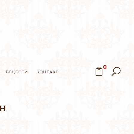
0
РЕЦЕПТИ
КОНТАКТ
н